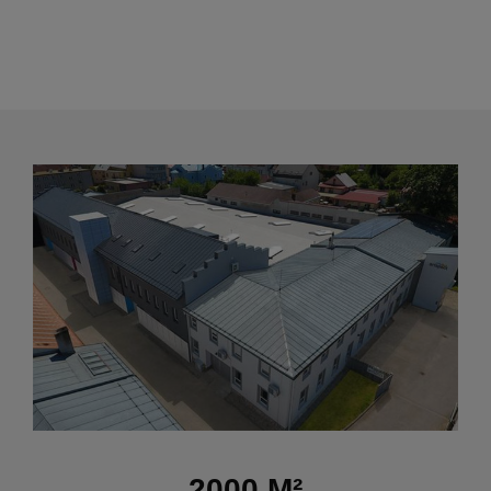
2000
M²