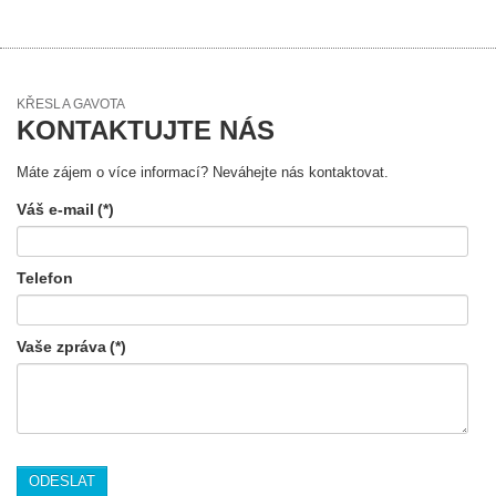
KŘESLA GAVOTA
KONTAKTUJTE NÁS
Máte zájem o více informací? Neváhejte nás kontaktovat.
Váš e-mail
(*)
Telefon
Vaše zpráva
(*)
ODESLAT