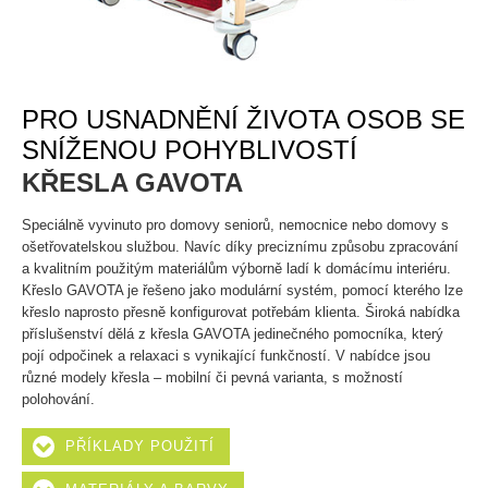
PRO USNADNĚNÍ ŽIVOTA OSOB SE
SNÍŽENOU POHYBLIVOSTÍ
KŘESLA GAVOTA
Speciálně vyvinuto pro domovy seniorů, nemocnice nebo domovy s
ošetřovatelskou službou. Navíc díky preciznímu způsobu zpracování
a kvalitním použitým materiálům výborně ladí k domácímu interiéru.
Křeslo GAVOTA je řešeno jako modulární systém, pomocí kterého lze
křeslo naprosto přesně konfigurovat potřebám klienta. Široká nabídka
příslušenství dělá z křesla GAVOTA jedinečného pomocníka, který
pojí odpočinek a relaxaci s vynikající funkčností. V nabídce jsou
různé modely křesla – mobilní či pevná varianta, s možností
polohování.
PŘÍKLADY POUŽITÍ