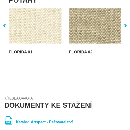
POTAHY
FLORIDA 01
FLORIDA 02
KŘESLA GAVOTA
DOKUMENTY KE STAŽENÍ
Katalog Artspect - Pečovatelství