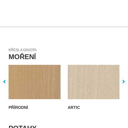
KŘESLA GAVOTA
MOŘENÍ
PŘÍRODNÍ
ARTIC