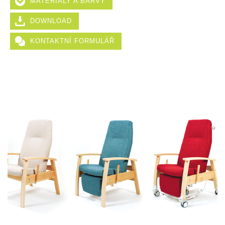
MATERIÁLY A BARVY
DOWNLOAD
KONTAKTNÍ FORMULÁŘ