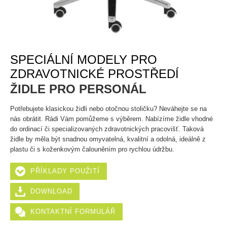
SPECIÁLNÍ MODELY PRO
ZDRAVOTNICKÉ PROSTŘEDÍ
ŽIDLE PRO PERSONÁL
Potřebujete klasickou židli nebo otočnou stoličku? Neváhejte se na
nás obrátit. Rádi Vám pomůžeme s výběrem. Nabízíme židle vhodné
do ordinací či specializovaných zdravotnických pracovišť. Taková
židle by měla být snadnou omyvatelná, kvalitní a odolná, ideálně z
plastu či s koženkovým čalouněním pro rychlou údržbu.
PŘÍKLADY POUŽITÍ
DOWNLOAD
KONTAKTNÍ FORMULÁŘ