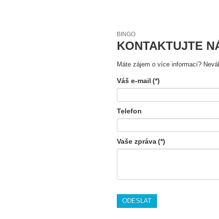
BINGO
KONTAKTUJTE N
Máte zájem o více informací? Neváh
Váš e-mail
(*)
Telefon
Vaše zpráva
(*)
ODESLAT