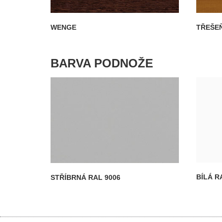
WENGE
TŘEŠE
BARVA PODNOŽE
BÍLÁ R
STŘÍBRNÁ RAL 9006