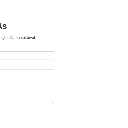
ÁS
ejte nás kontaktovat.