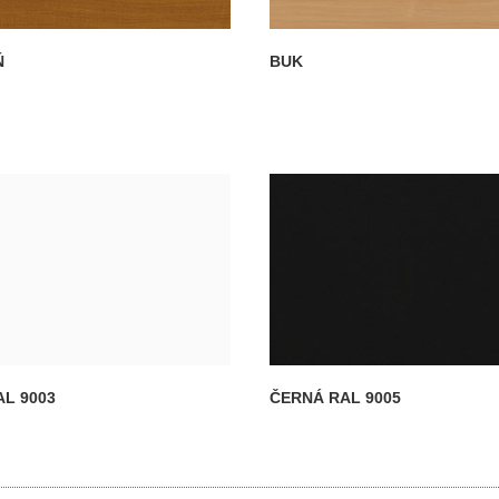
Ň
BUK
AL 9003
ČERNÁ RAL 9005