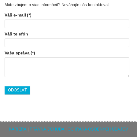
Máte záujem o viac informácií? Neváhajte nás kontaktovať.
Váš e-mail
(*)
Váš telefón
Vaša správa
(*)
ODOSLAŤ
KARIÉRA
|
PRÁVNÁ DOHODA
|
OCHRANA OSOBNÝCH ÚDAJOV