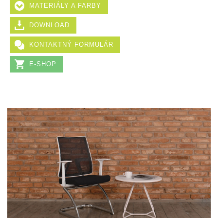
MATERIÁLY A FARBY
DOWNLOAD
KONTAKTNÝ FORMULÁR
E-SHOP